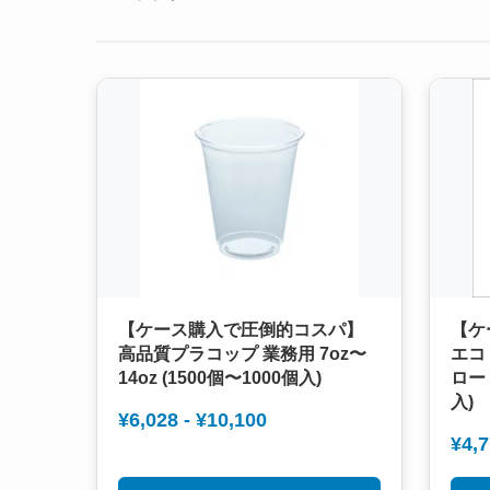
【ケース購入で圧倒的コスパ】
【ケ
高品質プラコップ 業務用 7oz〜
エコ
14oz (1500個〜1000個入)
ロー 
入)
¥6,028 - ¥10,100
¥4,