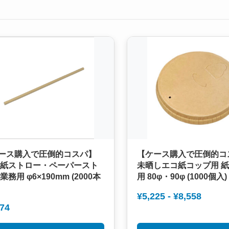
ース購入で圧倒的コスパ】
【ケース購入で圧倒的コ
 紙ストロー・ペーパースト
未晒しエコ紙コップ用 紙
業務用 φ6×190mm (2000本
用 80φ・90φ (1000個入)
¥5,225 - ¥8,558
774