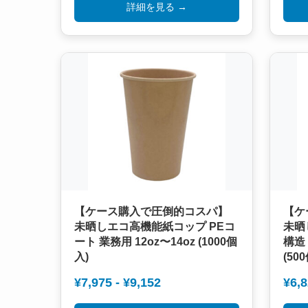
詳細を見る →
【ケース購入で圧倒的コスパ】
【ケ
未晒しエコ高機能紙コップ PEコ
未晒
ート 業務用 12oz〜14oz (1000個
構造 
入)
(50
¥7,975 - ¥9,152
¥6,8