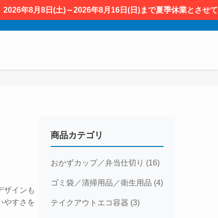
6年8月8日(土)～2026年8月16日(日)まで夏季休業とさ
商品カテゴリ
おかずカップ／弁当仕切り (16)
ゴミ袋／清掃用品／衛生用品 (4)
デザインも
いやすさを
テイクアウトエコ容器 (3)