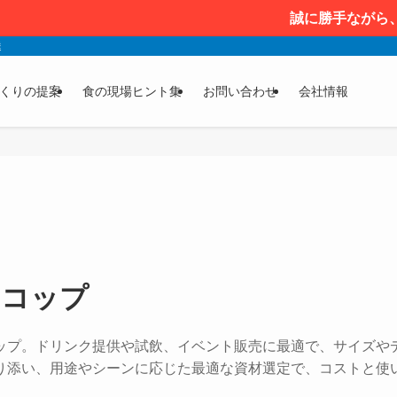
誠に勝手ながら、202
達
くりの提案
食の現場ヒント集
お問い合わせ
会社情報
クコップ
ップ。ドリンク提供や試飲、イベント販売に最適で、サイズや
り添い、用途やシーンに応じた最適な資材選定で、コストと使