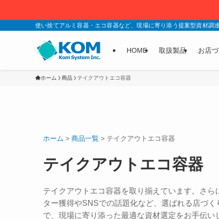
使い捨てアルミ容器・エコ容器など、現場に寄り添う提案型資材調
HOME
取扱製品
お店づ
ホーム
商品
テイクアウトエコ容器
ホーム
>
商品一覧
>
テイクアウトエコ容器
テイクアウトエコ容器
テイクアウトエコ容器を取り揃えています。さら
ター獲得やSNSでの話題化など、選ばれる店づ
で、現場に寄り添った最適な資材選定をお手伝い