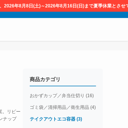
026年8月8日(土)～2026年8月16日(日)まで夏季休業と
商品カテゴリ
おかずカップ／弁当仕切り (16)
ゴミ袋／清掃用品／衛生用品 (4)
案。リピー
ンナップ
テイクアウトエコ容器 (3)