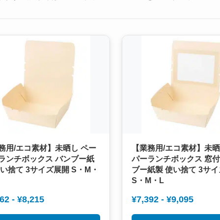
務用/エコ素材】未晒し ペー
【業務用/エコ素材】未晒
ランチボックス バンブー紙
パーランチボックス 窓付
使い捨て 3サイズ展開 S・M・
ブー紙製 使い捨て 3サ
S・M・L
62 - ¥8,215
¥7,392 - ¥9,095